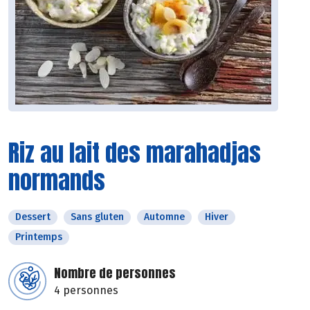
Riz au lait des marahadjas
normands
Dessert
Sans gluten
Automne
Hiver
Printemps
Nombre de personnes
4 personnes