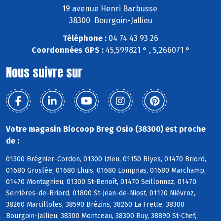
19 avenue Henri Barbusse
38300 Bourgoin-Jallieu
Téléphone :
04 74 43 93 26
Coordonnées GPS :
45,599821 ° , 5,266071 °
Nous suivre sur
Votre magasin Biocoop Breg Osio (38300) est proche
de :
01300 Brégnier-Cordon, 01300 Izieu, 01150 Blyes, 01470 Briord,
01680 Groslée, 01680 Lhuis, 01680 Lompnas, 01680 Marchamp,
01470 Montagnieu, 01300 St-Benoît, 01470 Seillonnaz, 01470
Serrières-de-Briord, 01800 St-Jean-de-Niost, 01120 Niévroz,
38260 Marcilloles, 38590 Brézins, 38260 La Frette, 38300
Bourgoin-Jallieu, 38300 Montceau, 38300 Ruy, 38890 St-Chef,