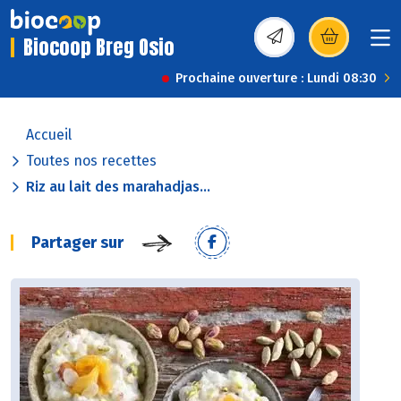
Biocoop Breg Osio
(s’ouvre dans une nou
Prochaine ouverture : Lundi 08:30
Accueil
Toutes nos recettes
Riz au lait des marahadjas...
Partager sur