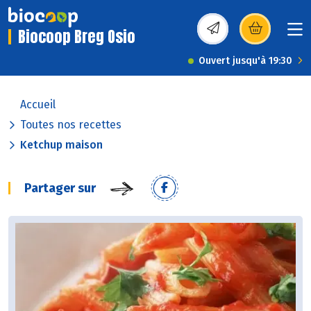
Biocoop Breg Osio
(s’ouvre dans une nou
Ouvert jusqu'à 19:30
Accueil
Toutes nos recettes
Ketchup maison
Partager sur