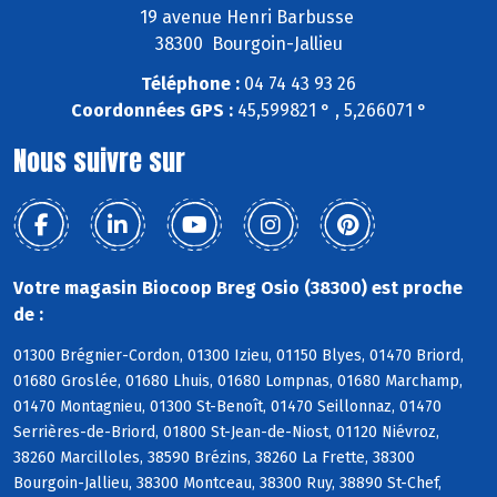
19 avenue Henri Barbusse
38300 Bourgoin-Jallieu
Téléphone :
04 74 43 93 26
Coordonnées GPS :
45,599821 ° , 5,266071 °
Nous suivre sur
Votre magasin Biocoop Breg Osio (38300) est proche
de :
01300 Brégnier-Cordon, 01300 Izieu, 01150 Blyes, 01470 Briord,
01680 Groslée, 01680 Lhuis, 01680 Lompnas, 01680 Marchamp,
01470 Montagnieu, 01300 St-Benoît, 01470 Seillonnaz, 01470
Serrières-de-Briord, 01800 St-Jean-de-Niost, 01120 Niévroz,
38260 Marcilloles, 38590 Brézins, 38260 La Frette, 38300
Bourgoin-Jallieu, 38300 Montceau, 38300 Ruy, 38890 St-Chef,