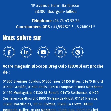
19 avenue Henri Barbusse
38300 Bourgoin-Jallieu
Téléphone :
04 74 43 93 26
Coordonnées GPS :
45,599821 ° , 5,266071 °
Nous suivre sur
Votre magasin Biocoop Breg Osio (38300) est proche
de :
01300 Brégnier-Cordon, 01300 Izieu, 01150 Blyes, 01470 Briord,
01680 Groslée, 01680 Lhuis, 01680 Lompnas, 01680 Marchamp,
01470 Montagnieu, 01300 St-Benoît, 01470 Seillonnaz, 01470
Serrières-de-Briord, 01800 St-Jean-de-Niost, 01120 Niévroz,
38260 Marcilloles, 38590 Brézins, 38260 La Frette, 38300
Bourgoin-Jallieu, 38300 Montceau, 38300 Ruy, 38890 St-Chef,