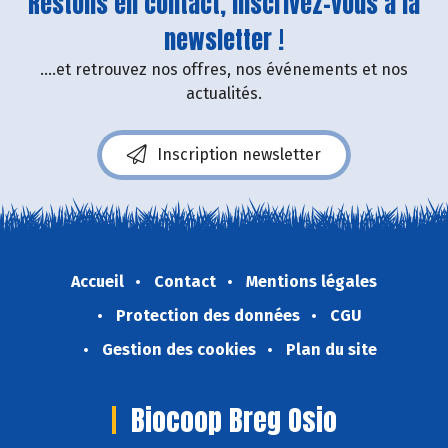
Restons en contact, inscrivez-vous à la
newsletter !
....et retrouvez nos offres, nos événements et nos
actualités.
Inscription newsletter
Accueil
Contact
Mentions légales
Protection des données
CGU
Gestion des cookies
Plan du site
Biocoop Breg Osio