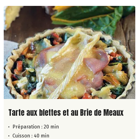
Lire la suite de la recette
Tarte aux blettes et au Brie de Meaux
Préparation : 20 min
Cuisson : 40 min