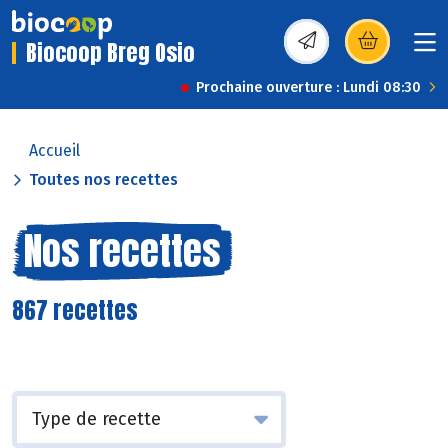
Biocoop Breg Osio
(s’ouvre dans une nou
Prochaine ouverture : Lundi 08:30
Accueil
Toutes nos recettes
Nos recettes
867 recettes