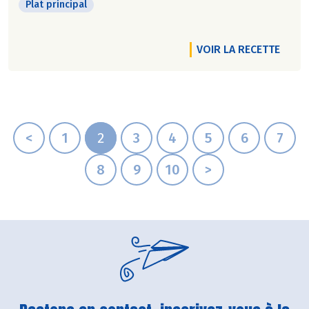
Plat principal
VOIR LA RECETTE
<
1
2
3
4
5
6
7
8
9
10
>