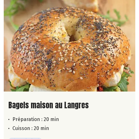
Lire la suite de la recette
Bagels maison au Langres
Préparation : 20 min
Cuisson : 20 min